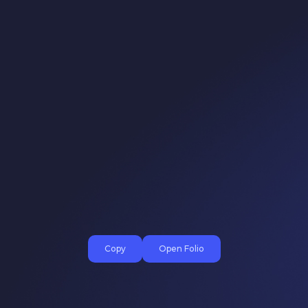
Copy
Open Folio